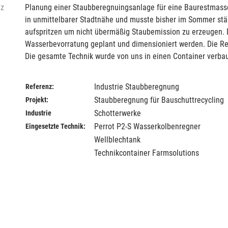
az
Planung einer Staubberegnuingsanlage für eine Baurestmasse
in unmittelbarer Stadtnähe und musste bisher im Sommer st
aufspritzen um nicht übermäßig Staubemission zu erzeugen. 
Wasserbevorratung geplant und dimensioniert werden. Die Re
Die gesamte Technik wurde von uns in einen Container verba
Industrie Staubberegnung
Referenz:
Staubberegnung für Bauschuttrecycling
Projekt:
Schotterwerke
Industrie
Perrot P2-S Wasserkolbenregner
Eingesetzte Technik:
Wellblechtank
Technikcontainer Farmsolutions