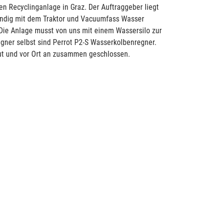
n Recyclinganlage in Graz. Der Auftraggeber liegt
ändig mit dem Traktor und Vacuumfass Wasser
Die Anlage musst von uns mit einem Wassersilo zur
gner selbst sind Perrot P2-S Wasserkolbenregner.
ut und vor Ort an zusammen geschlossen.