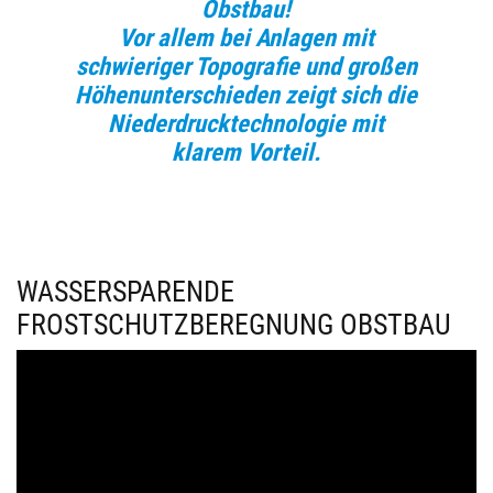
Obstbau!
Vor allem bei Anlagen mit
schwieriger Topografie und großen
Höhenunterschieden zeigt sich die
Niederdrucktechnologie mit
klarem Vorteil.
WASSERSPARENDE
FROSTSCHUTZBEREGNUNG OBSTBAU