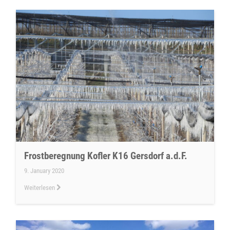
Frostberegnung Kofler K16 Gersdorf a.d.F.
9. January 2020
Weiterlesen